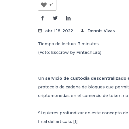
+1
abril 18, 2022
Dennis Vivas
Tiempo de lectura:
3
minutos
(Foto: Esccrow by FintechLab)
Un
servicio de custodia descentralizado
e
protocolo de cadena de bloques que permite
criptomonedas en el comercio de token no 
Si quieres profundizar en este concepto de s
final del artículo. [1]