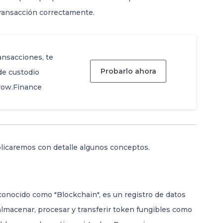
transacción correctamente.
ansacciones, te
Probarlo ahora
 de custodio
row.Finance
plicaremos con detalle algunos conceptos.
onocido como "Blockchain", es un registro de datos
 almacenar, procesar y transferir token fungibles como