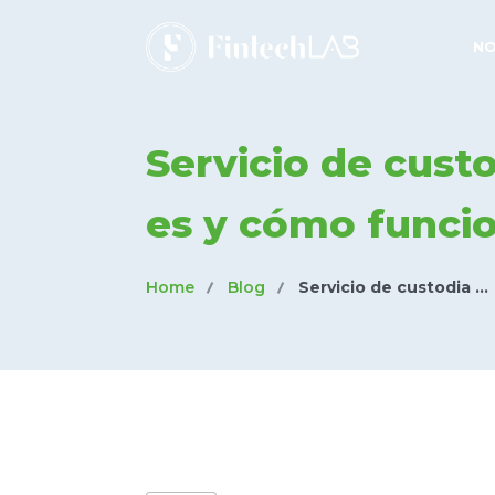
N
Servicio de cust
es y cómo funci
Home
Blog
Servicio de custodia ...