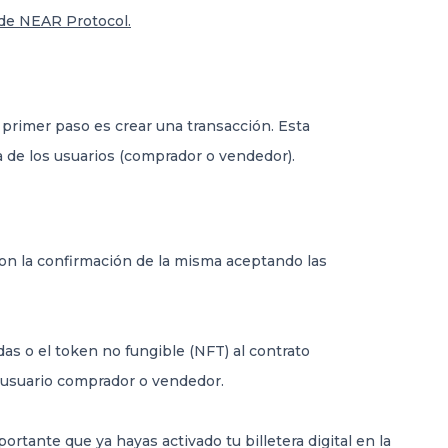
de NEAR Protocol.
el primer paso es crear una transacción. Esta
a de los usuarios (comprador o vendedor).
con la confirmación de la misma aceptando las
das o el token no fungible (NFT) al contrato
 usuario comprador o vendedor.
ortante que ya hayas activado tu billetera digital en la