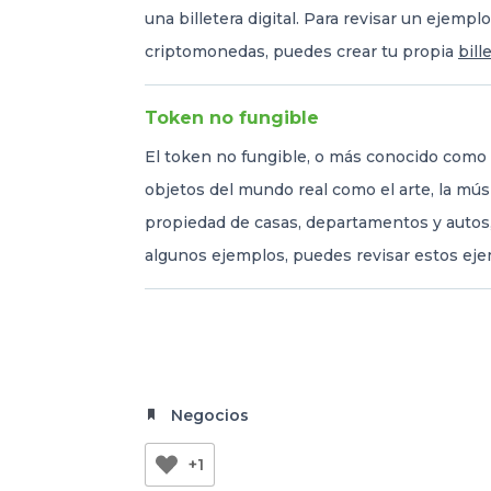
una billetera digital. Para revisar un ejempl
criptomonedas, puedes crear tu propia
bill
Token no fungible
El token no fungible, o más conocido como "
objetos del mundo real como el arte, la mú
propiedad de casas, departamentos y autos, 
algunos ejemplos, puedes revisar estos ej
Negocios
+1