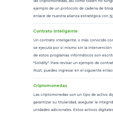
las criptomonedas, así como token no fungib
ejemplo de un protocolo de cadena de bloqu
enlace de nuestra alianza estratégica con
N
Contrato inteligente
Un contrato inteligente, o más conocido co
se ejecuta por sí mismo sin la intervenció
de estos programas informáticos son escri
"Solidity". Para revisar un ejemplo de contr
Rust, puedes ingresar en el siguiente enla
Criptomonedas
Las criptomonedas son un tipo de activo dig
garantizar su titularidad, asegurar la integri
unidades adicionales. Estos activos digital