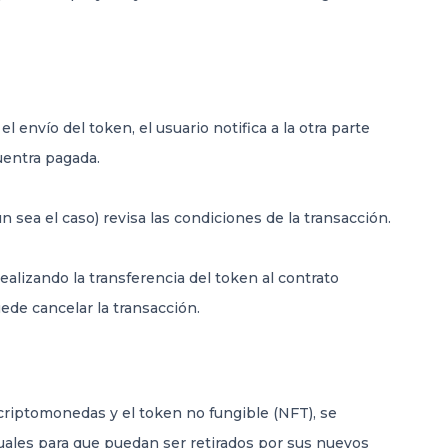
 el envío del token, el usuario notifica a la otra parte
uentra pagada.
 sea el caso) revisa las condiciones de la transacción.
ealizando la transferencia del token al contrato
ede cancelar la transacción.
 criptomonedas y el token no fungible (NFT), se
rtuales para que puedan ser retirados por sus nuevos