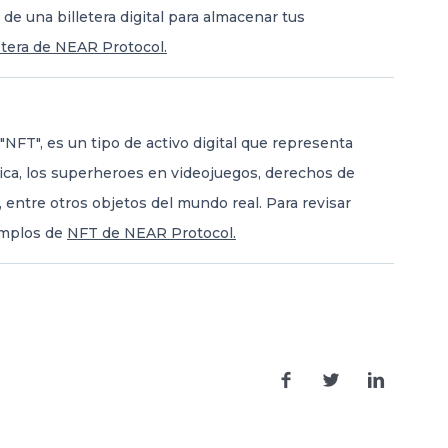
o de una billetera digital para almacenar tus
etera de NEAR Protocol.
NFT", es un tipo de activo digital que representa
sica, los superheroes en videojuegos, derechos de
entre otros objetos del mundo real. Para revisar
emplos de
NFT de NEAR Protocol.