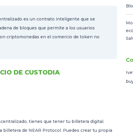
Blo
ntralizado es un contrato inteligente que se
Mon
adena de bloques que permite a los usuarios
eco
con criptomonedas en el comercio de token no
Sal
Co
CIO DE CUSTODIA
Ive
buy
centralizado, tienes que tener tu billetera digital.
la billetera de NEAR Protocol. Puedes crear tu propia