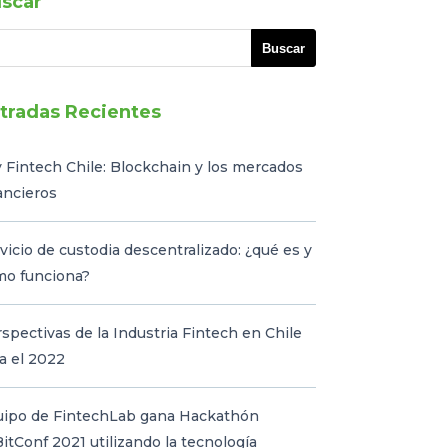
scar
tradas Recientes
 Fintech Chile: Blockchain y los mercados
ancieros
vicio de custodia descentralizado: ¿qué es y
mo funciona?
spectivas de la Industria Fintech en Chile
a el 2022
uipo de FintechLab gana Hackathón
itConf 2021 utilizando la tecnología